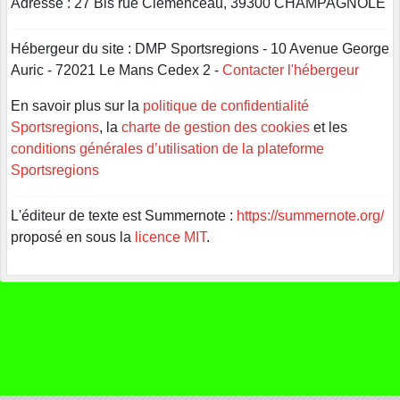
Adresse : 27 Bis rue Clémenceau, 39300 CHAMPAGNOLE
Hébergeur du site : DMP Sportsregions - 10 Avenue George
Auric - 72021 Le Mans Cedex 2 -
Contacter l'hébergeur
En savoir plus sur la
politique de confidentialité
Sportsregions
, la
charte de gestion des cookies
et les
conditions générales d’utilisation de la plateforme
Sportsregions
L'éditeur de texte est Summernote :
https://summernote.org/
proposé en sous la
licence MIT
.