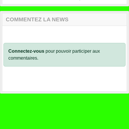
COMMENTEZ LA NEWS
Connectez-vous
pour pouvoir participer aux
commentaires.