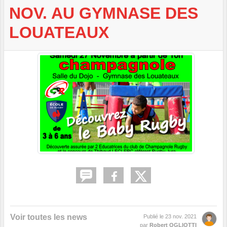
NOV. AU GYMNASE DES
LOUATEAUX
Voir toutes les news
Publié le
23 nov. 2021
par
Robert OGLIOTTI